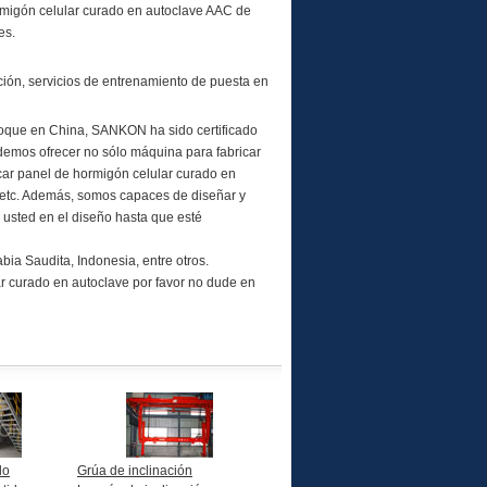
rmigón celular curado en autoclave AAC de
es.
ión, servicios de entrenamiento de puesta en
oque en China, SANKON ha sido certificado
demos ofrecer no sólo máquina para fabricar
car panel de hormigón celular curado en
 etc. Además, somos capaces de diseñar y
 usted en el diseño hasta que esté
bia Saudita, Indonesia, entre otros.
r curado en autoclave por favor no dude en
do
Grúa de inclinación