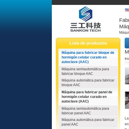
Fabr
Máqu
Máqui
Lista de productos
M
Máquina para fabricar bloque de
hormigón celular curado en
Ini
autoclave (AAC)
Máquina semiautomática para
fabricar bloque AAC
Máquina automática para fabricar
bloque AAC
Máquina para fabricar panel de
hormigón celular curado en
autoclave (AAC)
Máquina semiautomática para
fabricar panel AAC
La
Máquina automática para fabricar
en
panel AAC