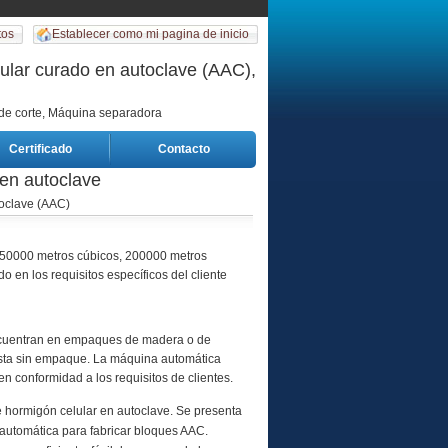
tos
Establecer como mi pagina de inicio
ular curado en autoclave (AAC),
 de corte, Máquina separadora
Certificado
Contacto
 en autoclave
toclave (AAC)
150000 metros cúbicos, 200000 metros
en los requisitos específicos del cliente
 encuentran en empaques de madera o de
 esta sin empaque. La máquina automática
conformidad a los requisitos de clientes.
 hormigón celular en autoclave. Se presenta
automática para fabricar bloques AAC.