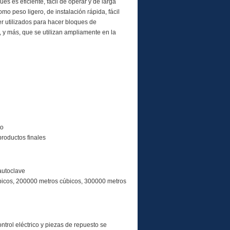
s es eficiente, fácil de operar y de larga
o peso ligero, de instalación rápida, fácil
r utilizados para hacer bloques de
, y más, que se utilizan ampliamente en la
to
productos finales
autoclave
bicos, 200000 metros cúbicos, 300000 metros
trol eléctrico y piezas de repuesto se