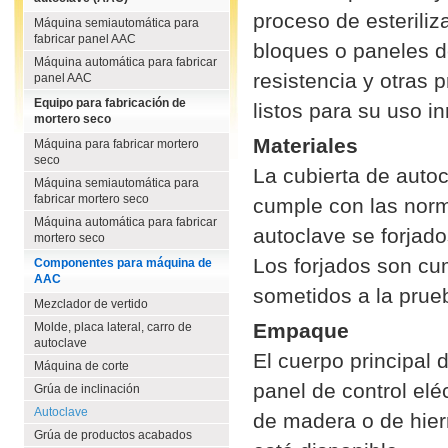
proceso de esteriliz
Máquina semiautomática para
fabricar panel AAC
bloques o paneles d
Máquina automática para fabricar
resistencia y otras 
panel AAC
Equipo para fabricación de
listos para su uso i
mortero seco
Materiales
Máquina para fabricar mortero
seco
La cubierta de auto
Máquina semiautomática para
fabricar mortero seco
cumple con las norm
Máquina automática para fabricar
autoclave se forjad
mortero seco
Los forjados son c
Componentes para máquina de
AAC
sometidos a la prueb
Mezclador de vertido
Empaque
Molde, placa lateral, carro de
autoclave
El cuerpo principal
Máquina de corte
panel de control el
Grúa de inclinación
Autoclave
de madera o de hier
Grúa de productos acabados