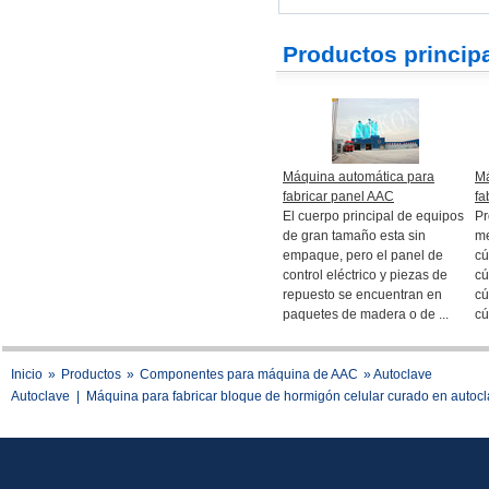
Productos princip
Máquina automática para
Má
fabricar panel AAC
fa
El cuerpo principal de equipos
Pr
de gran tamaño esta sin
me
empaque, pero el panel de
cú
control eléctrico y piezas de
cú
repuesto se encuentran en
cú
paquetes de madera o de ...
cú
Inicio
»
Productos
»
Componentes para máquina de AAC
» Autoclave
Autoclave
|
Máquina para fabricar bloque de hormigón celular curado en autoc