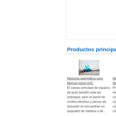
Productos princip
Máquina automática para
Má
fabricar panel AAC
fa
El cuerpo principal de equipos
Pr
de gran tamaño esta sin
me
empaque, pero el panel de
cú
control eléctrico y piezas de
cú
repuesto se encuentran en
cú
paquetes de madera o de ...
cú