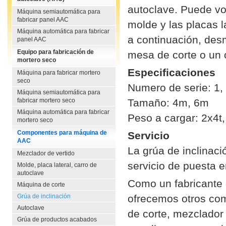
autoclave. Puede vol
Máquina semiautomática para
fabricar panel AAC
molde y las placas l
Máquina automática para fabricar
a continuación, desm
panel AAC
Equipo para fabricación de
mesa de corte o un c
mortero seco
Especificaciones
Máquina para fabricar mortero
seco
Numero de serie: 1,
Máquina semiautomática para
fabricar mortero seco
Tamaño: 4m, 6m
Máquina automática para fabricar
Peso a cargar: 2x4t,
mortero seco
Componentes para máquina de
Servicio
AAC
La grúa de inclinac
Mezclador de vertido
servicio de puesta 
Molde, placa lateral, carro de
autoclave
Como un fabricante 
Máquina de corte
Grúa de inclinación
ofrecemos otros co
Autoclave
de corte, mezclador 
Grúa de productos acabados