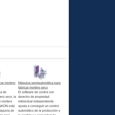
car mortero
Máquina semiautomática para
fabricar mortero seco
ea de
El software de control con
ero seco, la
derecho de propiedad
n mortero
intelectual independiente
ANKON está
ayuda a conseguir un control
áquina de
automático de la producción y