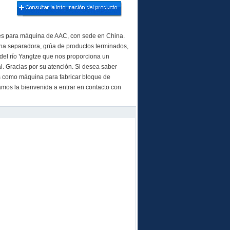
es para máquina de AAC, con sede en China.
ina separadora, grúa de productos terminados,
 del río Yangtze que nos proporciona un
l. Gracias por su atención. Si desea saber
os como máquina para fabricar bloque de
amos la bienvenida a entrar en contacto con